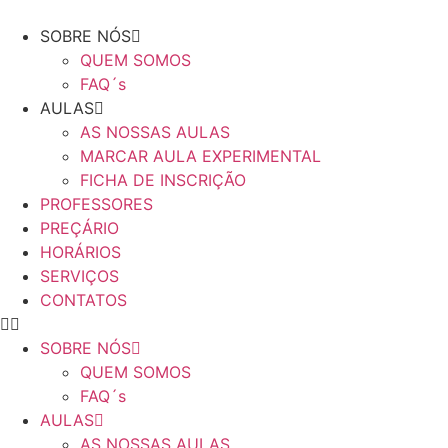
SOBRE NÓS
QUEM SOMOS
FAQ´s
AULAS
AS NOSSAS AULAS
MARCAR AULA EXPERIMENTAL
FICHA DE INSCRIÇÃO
PROFESSORES
PREÇÁRIO
HORÁRIOS
SERVIÇOS
CONTATOS
SOBRE NÓS
QUEM SOMOS
FAQ´s
AULAS
AS NOSSAS AULAS