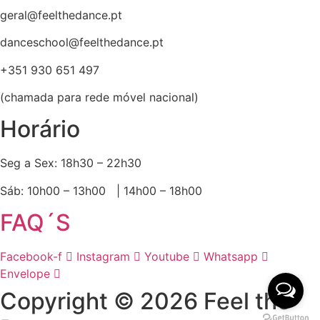
geral@feelthedance.pt
danceschool@feelthedance.pt
+351 930 651 497
(chamada para rede móvel nacional)
Horário
Seg a Sex: 18h30 – 22h30
Sáb: 10h00 – 13h00 | 14h00 – 18h00
FAQ´S
Facebook-f
Instagram
Youtube
Whatsapp
Envelope
Copyright © 2026 Feel the