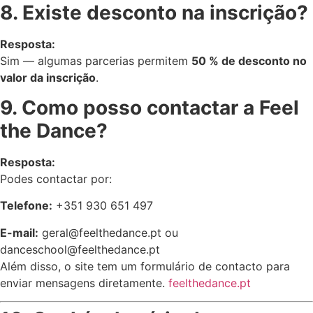
8. Existe desconto na inscrição?
Resposta:
Sim — algumas parcerias permitem
50 % de desconto no
valor da inscrição
.
9. Como posso contactar a Feel
the Dance?
Resposta:
Podes contactar por:
Telefone:
+351 930 651 497
E-mail:
geral@feelthedance.pt
ou
danceschool@feelthedance.pt
Além disso, o site tem um formulário de contacto para
enviar mensagens diretamente.
feelthedance.pt