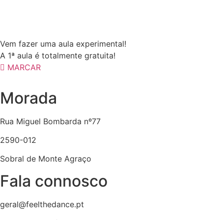
Vem fazer uma aula experimental!
A 1ª aula é totalmente gratuita!
MARCAR
Morada
Rua Miguel Bombarda nº77
2590-012
Sobral de Monte Agraço
Fala connosco
geral@feelthedance.pt