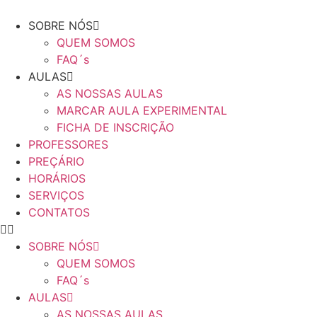
SOBRE NÓS
QUEM SOMOS
FAQ´s
AULAS
AS NOSSAS AULAS
MARCAR AULA EXPERIMENTAL
FICHA DE INSCRIÇÃO
PROFESSORES
PREÇÁRIO
HORÁRIOS
SERVIÇOS
CONTATOS
SOBRE NÓS
QUEM SOMOS
FAQ´s
AULAS
AS NOSSAS AULAS