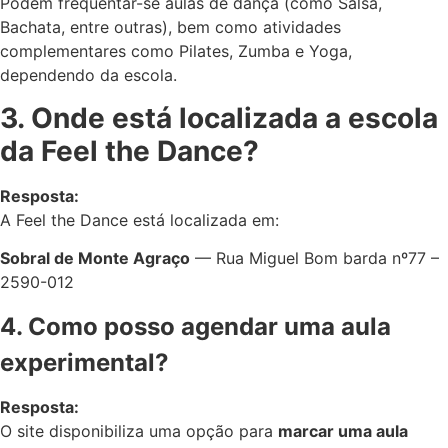
Podem frequentar-se aulas de dança (como Salsa,
Bachata, entre outras), bem como atividades
complementares como Pilates, Zumba e Yoga,
dependendo da escola.
3. Onde está localizada a escola
da Feel the Dance?
Resposta:
A Feel the Dance está localizada em:
Sobral de Monte Agraço
— Rua Miguel Bom barda nº77 –
2590-012
4. Como posso agendar uma aula
experimental?
Resposta:
O site disponibiliza uma opção para
marcar uma aula