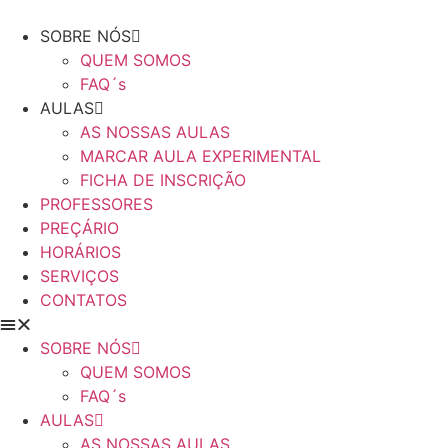
SOBRE NÓS
QUEM SOMOS
FAQ´s
AULAS
AS NOSSAS AULAS
MARCAR AULA EXPERIMENTAL
FICHA DE INSCRIÇÃO
PROFESSORES
PREÇÁRIO
HORÁRIOS
SERVIÇOS
CONTATOS
SOBRE NÓS
QUEM SOMOS
FAQ´s
AULAS
AS NOSSAS AULAS