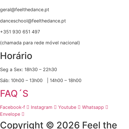
geral@feelthedance.pt
danceschool@feelthedance.pt
+351 930 651 497
(chamada para rede móvel nacional)
Horário
Seg a Sex: 18h30 – 22h30
Sáb: 10h00 – 13h00 | 14h00 – 18h00
FAQ´S
Facebook-f
Instagram
Youtube
Whatsapp
Envelope
Copyright © 2026 Feel the