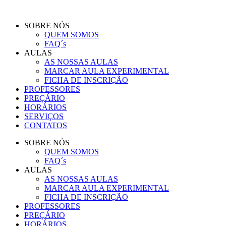
Pular
para
SOBRE NÓS
o
QUEM SOMOS
conteúdo
FAQ´s
AULAS
AS NOSSAS AULAS
MARCAR AULA EXPERIMENTAL
FICHA DE INSCRIÇÃO
PROFESSORES
PREÇÁRIO
HORÁRIOS
SERVIÇOS
CONTATOS
SOBRE NÓS
QUEM SOMOS
FAQ´s
AULAS
AS NOSSAS AULAS
MARCAR AULA EXPERIMENTAL
FICHA DE INSCRIÇÃO
PROFESSORES
PREÇÁRIO
HORÁRIOS