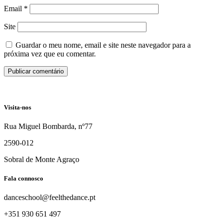
Email
*
Site
Guardar o meu nome, email e site neste navegador para a
próxima vez que eu comentar.
Visita-nos
Rua Miguel Bombarda, nº77
2590-012
Sobral de Monte Agraço
Fala connosco
danceschool@feelthedance.pt
+351 930 651 497